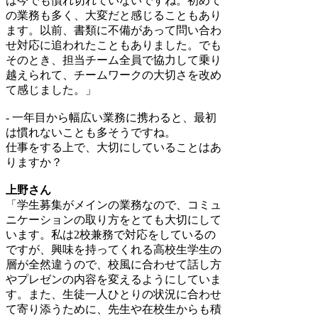
は今でも慣れ切れていないですね。初めて
の業務も多く、大変だと感じることもあり
ます。以前、書類に不備があって問い合わ
せ対応に追われたこともありました。でも
そのとき、担当チーム全員で協力して乗り
越えられて、チームワークの大切さを改め
て感じました。」
- 一年目から幅広い業務に携わると、最初
は慣れないことも多そうですね。
仕事をする上で、大切にしていることはあ
りますか？
上野さん
「学生募集がメインの業務なので、コミュ
ニケーションの取り方をとても大切にして
います。私は2校兼務で対応をしているの
ですが、興味を持ってくれる高校生学生の
層が全然違うので、校風に合わせて話し方
やプレゼンの内容を変えるようにしていま
す。また、生徒一人ひとりの状況に合わせ
て寄り添うために、先生や在校生からも積