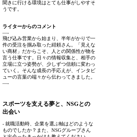
聞きに行ける環境はとても仕事がしやすそ
うです。
ライターからのコメント
—-
飛び込み営業から始まり、半年がかりで一
件の受注を掴み取った紺頼さん。「見えな
い商材」だからこそ、人との関係性が物を
言う仕事です。日々の情報収集と、相手の
立場に立つ姿勢が、少しずつ信頼に変わっ
ていく。そんな成長の手応えが、インタビ
ューの言葉の端々から伝わってきました。
—-
スポーツを支える夢と、NSGとの
出会い
- 就職活動時、企業を選ぶ軸はどのような
ものでしたか？また、NSGグループさん
と出会ったきっかけも教えてください。