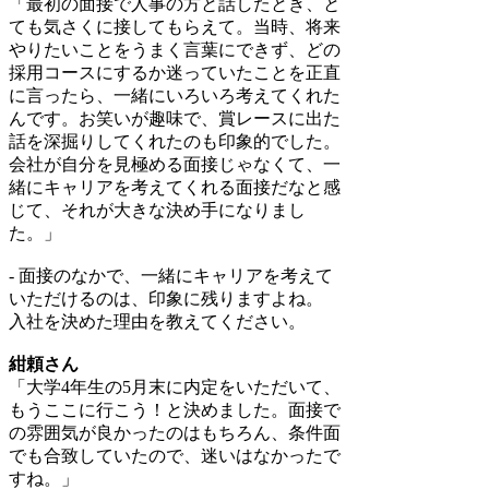
「最初の面接で人事の方と話したとき、と
ても気さくに接してもらえて。当時、将来
やりたいことをうまく言葉にできず、どの
採用コースにするか迷っていたことを正直
に言ったら、一緒にいろいろ考えてくれた
んです。お笑いが趣味で、賞レースに出た
話を深掘りしてくれたのも印象的でした。
会社が自分を見極める面接じゃなくて、一
緒にキャリアを考えてくれる面接だなと感
じて、それが大きな決め手になりまし
た。」
- 面接のなかで、一緒にキャリアを考えて
いただけるのは、印象に残りますよね。
入社を決めた理由を教えてください。
紺頼さん
「大学4年生の5月末に内定をいただいて、
もうここに行こう！と決めました。面接で
の雰囲気が良かったのはもちろん、条件面
でも合致していたので、迷いはなかったで
すね。」