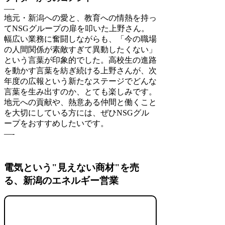
—-
地元・新潟への愛と、教育への情熱を持っ
てNSGグループの扉を叩いた上野さん。
幅広い業務に奮闘しながらも、「今の職場
の人間関係が素敵すぎて異動したくない」
という言葉が印象的でした。高校生の進路
を動かす言葉を紡ぎ続ける上野さんが、次
年度の広報という新たなステージでどんな
言葉を生み出すのか、とても楽しみです。
地元への貢献や、熱意ある仲間と働くこと
を大切にしている方には、ぜひNSGグル
ープをおすすめしたいです。
—-
電気という"見えない商材"を売
る、新潟のエネルギー営業