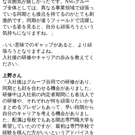
な雰囲気が嬉しかったです。NSGグルー
プ全体としては、異なる事業領域で頑張っ
ている同期とも接点を持てるのがとても刺
激的です。同期が違うフィールドで活躍し
ている姿を見ると、自分も頑張ろうという
気持ちになりますね。」
- いい意味でのギャップがあると、より頑
張ろうとなりますよね。
入社後の研修やキャリアの歩みを教えてく
ださい。
上野さん
「入社後はグループ合同での研修があり、
同期とも顔を合わせる機会がありました。
研修中は入社前の内定者期間にも各法人で
の研修や、それぞれが何を頑張りたいかを
まとめるプレゼンもあって、早い段階から
自分のキャリアを考える機会がありまし
た。配属は母校でもある開志専門職大学を
希望していたのですが、最初は専門学校で
経験を積んだ方がいいというアドバイスを