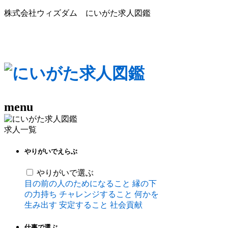
株式会社ウィズダム にいがた求人図鑑
menu
求人一覧
やりがいでえらぶ
やりがいで選ぶ
目の前の人のためになること
縁の下
の力持ち
チャレンジすること
何かを
生み出す
安定すること
社会貢献
仕事で選ぶ