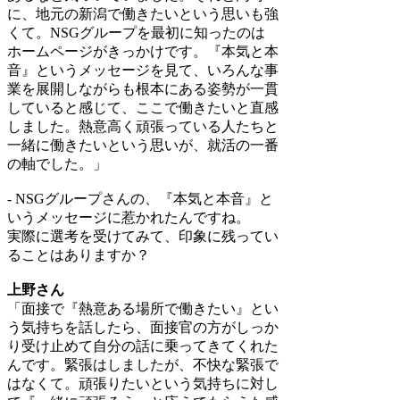
に、地元の新潟で働きたいという思いも強
くて。NSGグループを最初に知ったのは
ホームページがきっかけです。『本気と本
音』というメッセージを見て、いろんな事
業を展開しながらも根本にある姿勢が一貫
していると感じて、ここで働きたいと直感
しました。熱意高く頑張っている人たちと
一緒に働きたいという思いが、就活の一番
の軸でした。」
- NSGグループさんの、『本気と本音』と
いうメッセージに惹かれたんですね。
実際に選考を受けてみて、印象に残ってい
ることはありますか？
上野さん
「面接で『熱意ある場所で働きたい』とい
う気持ちを話したら、面接官の方がしっか
り受け止めて自分の話に乗ってきてくれた
んです。緊張はしましたが、不快な緊張で
はなくて。頑張りたいという気持ちに対し