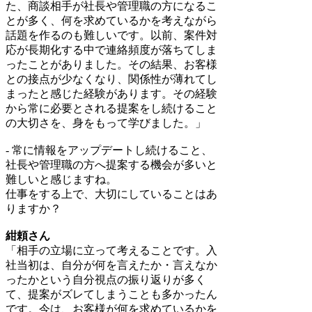
た、商談相手が社長や管理職の方になるこ
とが多く、何を求めているかを考えながら
話題を作るのも難しいです。以前、案件対
応が長期化する中で連絡頻度が落ちてしま
ったことがありました。その結果、お客様
との接点が少なくなり、関係性が薄れてし
まったと感じた経験があります。その経験
から常に必要とされる提案をし続けること
の大切さを、身をもって学びました。」
- 常に情報をアップデートし続けること、
社長や管理職の方へ提案する機会が多いと
難しいと感じますね。
仕事をする上で、大切にしていることはあ
りますか？
紺頼さん
「相手の立場に立って考えることです。入
社当初は、自分が何を言えたか・言えなか
ったかという自分視点の振り返りが多く
て、提案がズレてしまうことも多かったん
です。今は、お客様が何を求めているかを