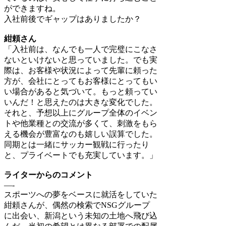
ができますね。
入社前後でギャップはありましたか？
紺頼さん
「入社前は、なんでも一人で完璧にこなさ
ないといけないと思っていました。でも実
際は、お客様や状況によって先輩に頼った
方が、会社にとってもお客様にとってもい
い場合があると気づいて。もっと頼ってい
いんだ！と思えたのは大きな変化でした。
それと、予想以上にグループ全体のイベン
トや他業種との交流が多くて、刺激をもら
える機会が豊富なのも嬉しい誤算でした。
同期とは一緒にサッカー観戦に行ったり
と、プライベートでも充実しています。」
ライターからのコメント
—-
スポーツへの夢をベースに就活をしていた
紺頼さんが、偶然の検索でNSGグループ
に出会い、新潟という未知の土地へ飛び込