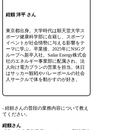
紺頼 洋平 さん
東京都出身。大学時代は順天堂大学ス
ポーツ健康科学部に在籍し、スポーツ
イベントが社会情勢に与える影響をテ
ーマに学ぶ。卒業後、2025年にNSGグ
ループへ新卒入社。Sailar Energy株式会
社のエネルギー事業部に配属され、法
人向け電力プランの営業を担当。休日
はサッカー観戦やバレーボールの社会
人サークルで体を動かすのが好き。
- 紺頼さんの普段の業務内容について教え
てください。
紺頼さん