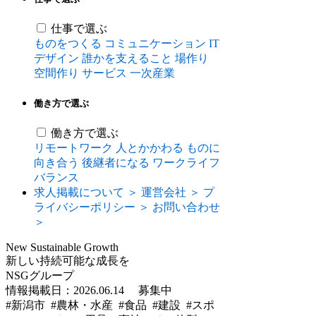
仕事で選ぶ
ものをつくる
コミュニケーション
IT
デザイン
誰かを支えること
場作り
空間作り
サービス
一次産業
働き方で選ぶ
働き方で選ぶ
リモートワーク
人とかかわる
ものに
向き合う
後継者になる
ワークライフ
バランス
求人掲載について ＞
運営会社 ＞
プ
ライバシーポリシー ＞
お問い合わせ
＞
New Sustainable Growth
新しい持続可能な成長を
NSGグループ
情報掲載日：2026.06.14
募集中
#新潟市 #農林・水産 #食品 #建設 #スポ