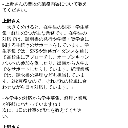
- 上野さんの普段の業務内容について教え
てください。
上野さん
「大きく分けると、在学生の対応・学生募
集・経理の3つが主な業務です。在学生の
対応では、証明書の発行や学費・奨学金に
関する手続きのサポートをしています。学
生募集では、SNSや進路ガイダンスを通じ
て高校生にアプローチし、オープンキャン
パスへの参加を促したり、出願から入学ま
でをサポートしたりしています。経理業務
では、請求書の処理なども担当していま
す。2校兼務なので、それぞれの校風に合
わせながら日々対応しています。」
- 在学生の対応から学生募集、経理と業務
が多岐にわたっていますね！
次に、1日の仕事の流れを教えてくださ
い。
上野さん