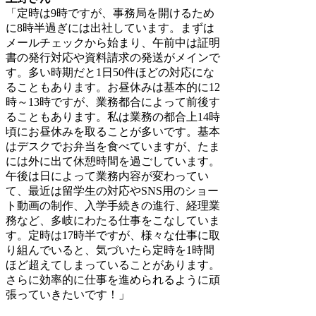
「定時は9時ですが、事務局を開けるため
に8時半過ぎには出社しています。まずは
メールチェックから始まり、午前中は証明
書の発行対応や資料請求の発送がメインで
す。多い時期だと1日50件ほどの対応にな
ることもあります。お昼休みは基本的に12
時～13時ですが、業務都合によって前後す
ることもあります。私は業務の都合上14時
頃にお昼休みを取ることが多いです。基本
はデスクでお弁当を食べていますが、たま
には外に出て休憩時間を過ごしています。
午後は日によって業務内容が変わってい
て、最近は留学生の対応やSNS用のショー
ト動画の制作、入学手続きの進行、経理業
務など、多岐にわたる仕事をこなしていま
す。定時は17時半ですが、様々な仕事に取
り組んでいると、気づいたら定時を1時間
ほど超えてしまっていることがあります。
さらに効率的に仕事を進められるように頑
張っていきたいです！」