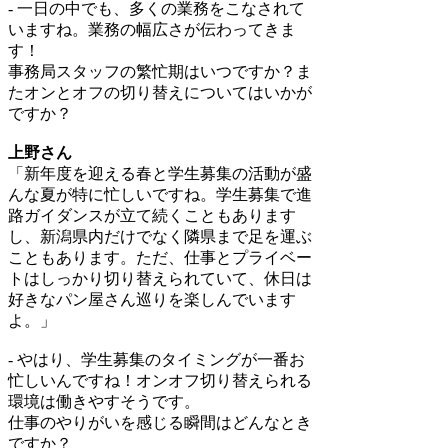
- 一日の中でも、多くの業務をこなされて
いますね。業務の幅広さが伝わってきま
す！
事務局スタッフの繁忙期はいつですか？ま
たオンとオフの切り替えについてはいかが
ですか？
上野さん
「新年度を迎える春と学生募集の活動が盛
んな夏が特に忙しいですね。学生募集で進
路ガイダンスが立て続くこともあります
し、新潟県内だけでなく隣県まで足を運ぶ
こともあります。ただ、仕事とプライベー
トはしっかり切り替えられていて、休日は
好きなパン屋さん巡りを楽しんでいます
よ。」
- やはり、学生募集のタイミングが一番お
忙しいんですね！オンオフ切り替えられる
環境は働きやすそうです。
仕事のやりがいを感じる瞬間はどんなとき
ですか？