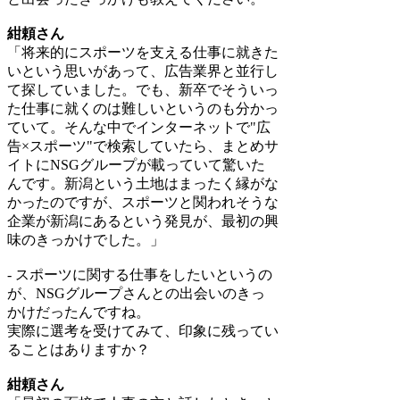
紺頼さん
「将来的にスポーツを支える仕事に就きた
いという思いがあって、広告業界と並行し
て探していました。でも、新卒でそういっ
た仕事に就くのは難しいというのも分かっ
ていて。そんな中でインターネットで"広
告×スポーツ"で検索していたら、まとめサ
イトにNSGグループが載っていて驚いた
んです。新潟という土地はまったく縁がな
かったのですが、スポーツと関われそうな
企業が新潟にあるという発見が、最初の興
味のきっかけでした。」
- スポーツに関する仕事をしたいというの
が、NSGグループさんとの出会いのきっ
かけだったんですね。
実際に選考を受けてみて、印象に残ってい
ることはありますか？
紺頼さん