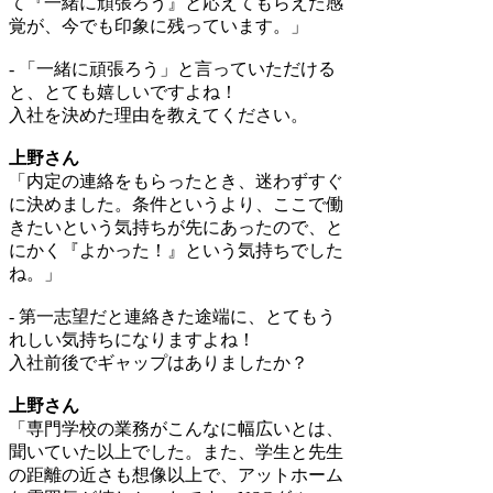
て『一緒に頑張ろう』と応えてもらえた感
覚が、今でも印象に残っています。」
- 「一緒に頑張ろう」と言っていただける
と、とても嬉しいですよね！
入社を決めた理由を教えてください。
上野さん
「内定の連絡をもらったとき、迷わずすぐ
に決めました。条件というより、ここで働
きたいという気持ちが先にあったので、と
にかく『よかった！』という気持ちでした
ね。」
- 第一志望だと連絡きた途端に、とてもう
れしい気持ちになりますよね！
入社前後でギャップはありましたか？
上野さん
「専門学校の業務がこんなに幅広いとは、
聞いていた以上でした。また、学生と先生
の距離の近さも想像以上で、アットホーム