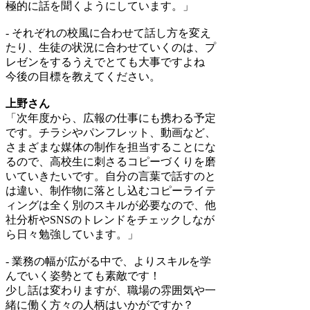
極的に話を聞くようにしています。」
- それぞれの校風に合わせて話し方を変え
たり、生徒の状況に合わせていくのは、プ
レゼンをするうえでとても大事ですよね
今後の目標を教えてください。
上野さん
「次年度から、広報の仕事にも携わる予定
です。チラシやパンフレット、動画など、
さまざまな媒体の制作を担当することにな
るので、高校生に刺さるコピーづくりを磨
いていきたいです。自分の言葉で話すのと
は違い、制作物に落とし込むコピーライテ
ィングは全く別のスキルが必要なので、他
社分析やSNSのトレンドをチェックしなが
ら日々勉強しています。」
- 業務の幅が広がる中で、よりスキルを学
んでいく姿勢とても素敵です！
少し話は変わりますが、職場の雰囲気や一
緒に働く方々の人柄はいかがですか？