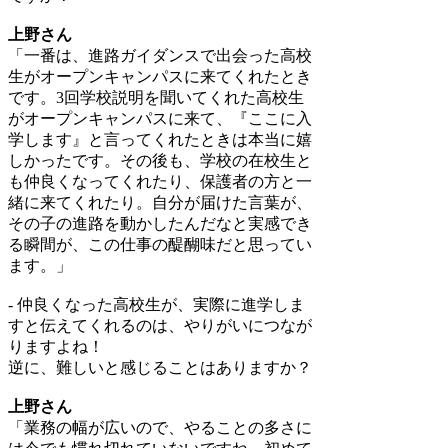
上野さん
「一番は、進路ガイダンスで出会った高校
生がオープンキャンパスに来てくれたとき
です。3回学校説明を聞いてくれた高校生
がオープンキャンパスに来て、『ここに入
学します』と言ってくれたときは本当に嬉
しかったです。その後も、学校の在校生と
も仲良くなってくれたり、保護者の方と一
緒に来てくれたり。自分が届けた言葉が、
その子の進路を動かしたんだなと実感でき
る瞬間が、この仕事の醍醐味だと思ってい
ます。」
- 仲良くなった高校生が、実際に進学しま
すと伝えてくれるのは、やりがいにつなが
りますよね！
逆に、難しいと感じることはありますか？
上野さん
「業務の幅が広いので、やることの多さに