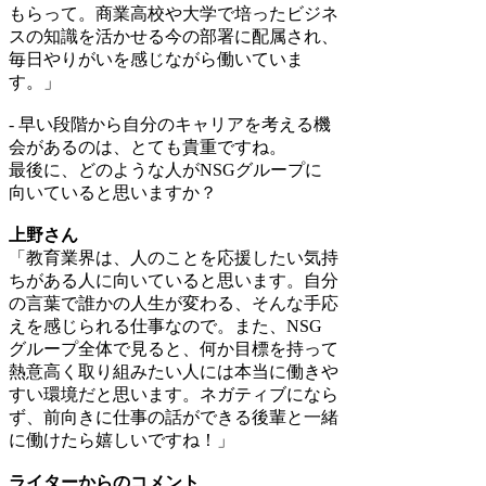
もらって。商業高校や大学で培ったビジネ
スの知識を活かせる今の部署に配属され、
毎日やりがいを感じながら働いていま
す。」
- 早い段階から自分のキャリアを考える機
会があるのは、とても貴重ですね。
最後に、どのような人がNSGグループに
向いていると思いますか？
上野さん
「教育業界は、人のことを応援したい気持
ちがある人に向いていると思います。自分
の言葉で誰かの人生が変わる、そんな手応
えを感じられる仕事なので。また、NSG
グループ全体で見ると、何か目標を持って
熱意高く取り組みたい人には本当に働きや
すい環境だと思います。ネガティブになら
ず、前向きに仕事の話ができる後輩と一緒
に働けたら嬉しいですね！」
ライターからのコメント