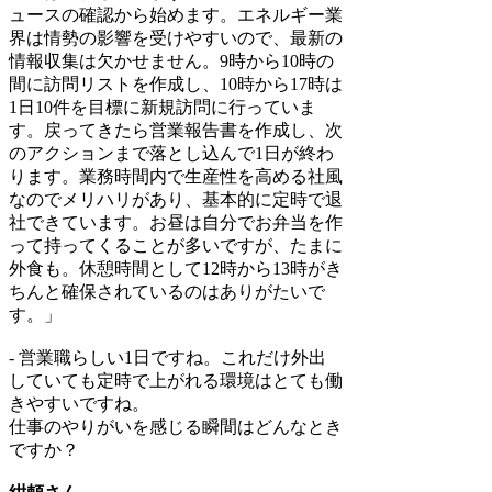
ュースの確認から始めます。エネルギー業
界は情勢の影響を受けやすいので、最新の
情報収集は欠かせません。9時から10時の
間に訪問リストを作成し、10時から17時は
1日10件を目標に新規訪問に行っていま
す。戻ってきたら営業報告書を作成し、次
のアクションまで落とし込んで1日が終わ
ります。業務時間内で生産性を高める社風
なのでメリハリがあり、基本的に定時で退
社できています。お昼は自分でお弁当を作
って持ってくることが多いですが、たまに
外食も。休憩時間として12時から13時がき
ちんと確保されているのはありがたいで
す。」
- 営業職らしい1日ですね。これだけ外出
していても定時で上がれる環境はとても働
きやすいですね。
仕事のやりがいを感じる瞬間はどんなとき
ですか？