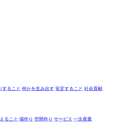
ジすること
何かを生み出す
安定すること
社会貢献
えること
場作り
空間作り
サービス
一次産業