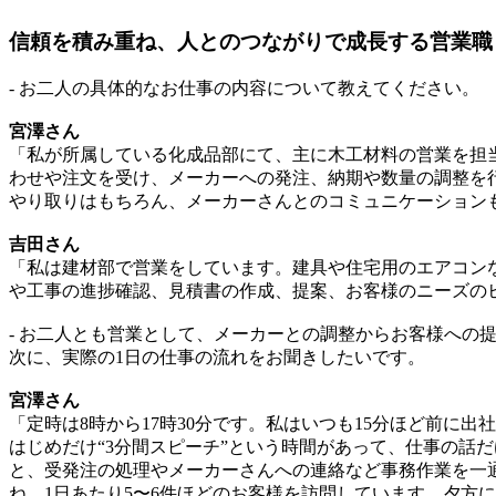
信頼を積み重ね、人とのつながりで成長する営業職
- お二人の具体的なお仕事の内容について教えてください。
宮澤さん
「私が所属している化成品部にて、主に木工材料の営業を担
わせや注文を受け、メーカーへの発注、納期や数量の調整を
やり取りはもちろん、メーカーさんとのコミュニケーション
吉田さん
「私は建材部で営業をしています。建具や住宅用のエアコン
や工事の進捗確認、見積書の作成、提案、お客様のニーズの
- お二人とも営業として、メーカーとの調整からお客様への
次に、実際の1日の仕事の流れをお聞きしたいです。
宮澤さん
「定時は8時から17時30分です。私はいつも15分ほど前
はじめだけ“3分間スピーチ”という時間があって、仕事の話
と、受発注の処理やメーカーさんへの連絡など事務作業を一
ね。1日あたり5〜6件ほどのお客様を訪問しています。夕方