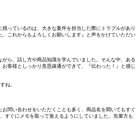
に残っているのは、大きな案件を担当した際にトラブルがあり
た。これからもよろしくお願いします』と声をかけていただい
ながら、話し方や商品知識を学んでいました。そんな中、ある
。お客様としっかり意思疎通ができて、『伝わった！』と感じ
ますね。
たお問い合わせをいただくことも多く、商品名を聞いてもすぐ
は、すぐにメモを取って覚えるようにしていました。先輩方も