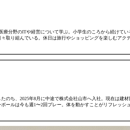
医療分野のITや経営について学ぶ。小学生のころから続けている
日々取り組んでいる。休日は旅行やショッピングを楽しむアク
たのち、2025年8月に中途で株式会社山市へ入社。現在は建
ボールは今も週1〜2回プレー。体を動かすことがリフレッシ