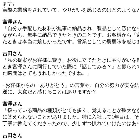
ます。
実際の業務をされていて、やりがいを感じるのはどのような
宮澤さん
「自分が手配した材料が無事に納品され、製品として形にな
ながらも、無事に納品できたときのことです。お客様から『
たときは本当に嬉しかったです。営業としての醍醐味を感じ
吉田さん
「私の提案がお客様に響き、お役に立てたときにやりがいを
とき宮澤さんに同行していた際に『話してみる？』と振られ
た瞬間はとてもうれしかったですね。」
- お客様からの「ありがとう」の言葉や、自分の努力が実を
逆に、大変だと感じることはありますか？
宮澤さん
「扱っている商品の種類がとても多く、覚えることが膨大な
に答えられないことがありました。特に入社して1年目は、
丁寧に教えてくださったので、少しずつ慣れていけたのはあ
吉田さん