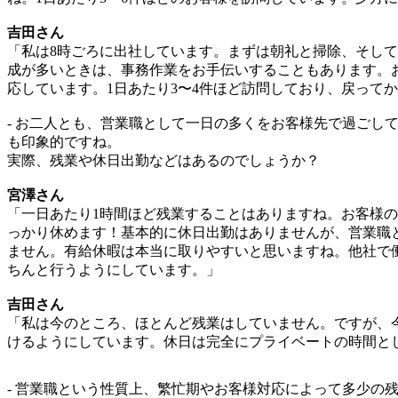
吉田さん
「私は8時ごろに出社しています。まずは朝礼と掃除、そし
成が多いときは、事務作業をお手伝いすることもあります。
応しています。1日あたり3〜4件ほど訪問しており、戻って
- お二人とも、営業職として一日の多くをお客様先で過ごし
も印象的ですね。
実際、残業や休日出勤などはあるのでしょうか？
宮澤さん
「一日あたり1時間ほど残業することはありますね。お客様
っかり休めます！基本的に休日出勤はありませんが、営業職
ません。有給休暇は本当に取りやすいと思いますね。他社で
ちんと行うようにしています。」
吉田さん
「私は今のところ、ほとんど残業はしていません。ですが、
けるようにしています。休日は完全にプライベートの時間と
- 営業職という性質上、繁忙期やお客様対応によって多少