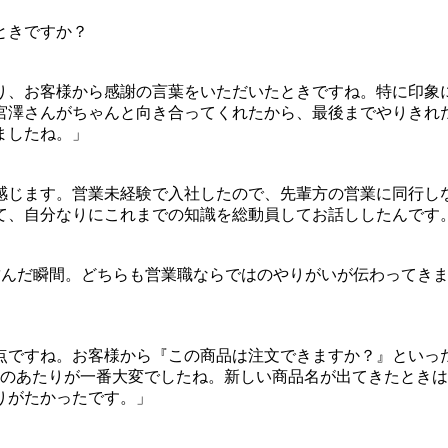
ときですか？
り、お客様から感謝の言葉をいただいたときですね。特に印象
宮澤さんがちゃんと向き合ってくれたから、最後までやりきれ
ましたね。」
感じます。営業未経験で入社したので、先輩方の営業に同行し
て、自分なりにこれまでの知識を総動員してお話ししたんです
結んだ瞬間。どちらも営業職ならではのやりがいが伝わってき
点ですね。お客様から『この商品は注文できますか？』といっ
そのあたりが一番大変でしたね。新しい商品名が出てきたとき
りがたかったです。」