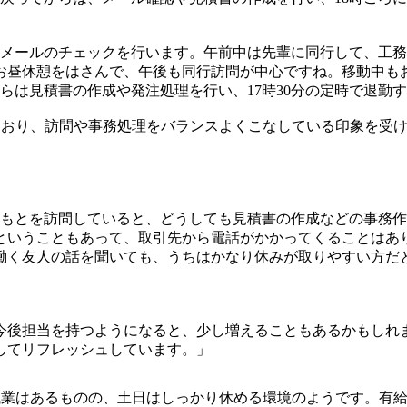
てメールのチェックを行います。午前中は先輩に同行して、工
お昼休憩をはさんで、午後も同行訪問が中心ですね。移動中も
からは見積書の作成や発注処理を行い、17時30分の定時で退勤
ており、訪問や事務処理をバランスよくこなしている印象を受
のもとを訪問していると、どうしても見積書の作成などの事務
ということもあって、取引先から電話がかかってくることはあ
働く友人の話を聞いても、うちはかなり休みが取りやすい方だ
今後担当を持つようになると、少し増えることもあるかもしれ
してリフレッシュしています。」
の残業はあるものの、土日はしっかり休める環境のようです。有