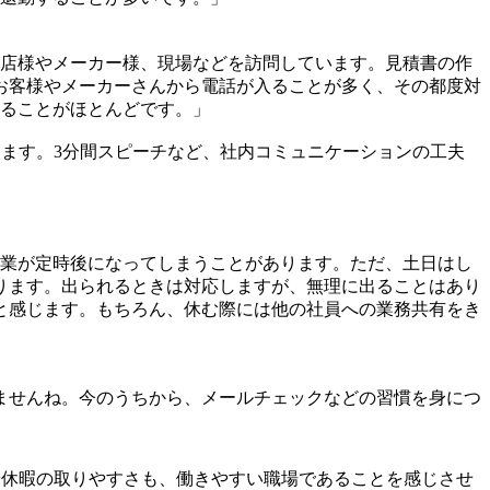
務店様やメーカー様、現場などを訪問しています。見積書の作
お客様やメーカーさんから電話が入ることが多く、その都度対
することがほとんどです。」
けます。3分間スピーチなど、社内コミュニケーションの工夫
作業が定時後になってしまうことがあります。ただ、土日はし
ります。出られるときは対応しますが、無理に出ることはあり
と感じます。もちろん、休む際には他の社員への業務共有をき
ませんね。今のうちから、メールチェックなどの習慣を身につ
給休暇の取りやすさも、働きやすい職場であることを感じさせ