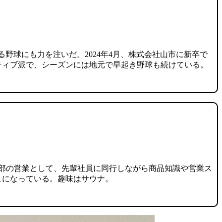
野球にも力を注いだ。2024年4月、株式会社山市に新卒で
ティブ派で、シーズンには地元で早起き野球も続けている。
材部の営業として、先輩社員に同行しながら商品知識や営業ス
ュになっている。趣味はサウナ。