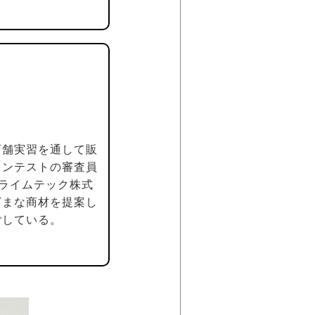
店舗実習を通して販
コンテストの審査員
プライムテック株式
ざまな商材を提案し
ごしている。