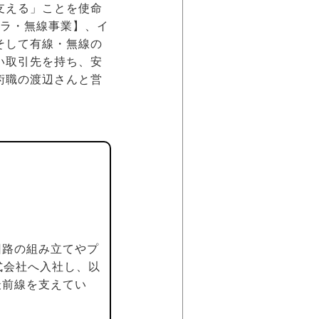
支える」ことを使命
フラ・無線事業】、イ
そして有線・無線の
い取引先を持ち、安
術職の渡辺さんと営
回路の組み立てやプ
式会社へ入社し、以
最前線を支えてい