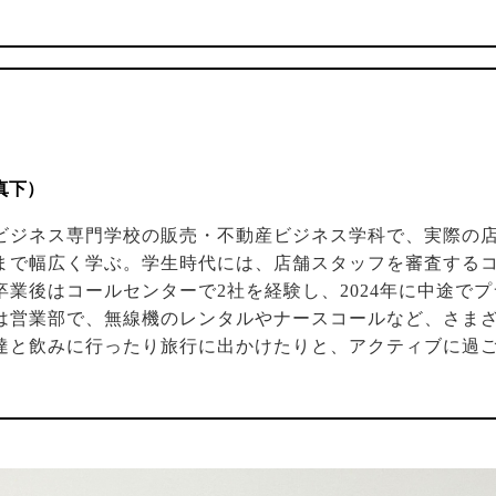
真下）
ビジネス専門学校の販売・不動産ビジネス学科で、実際の
まで幅広く学ぶ。学生時代には、店舗スタッフを審査する
卒業後はコールセンターで2社を経験し、2024年に中途で
は営業部で、無線機のレンタルやナースコールなど、さま
達と飲みに行ったり旅行に出かけたりと、アクティブに過