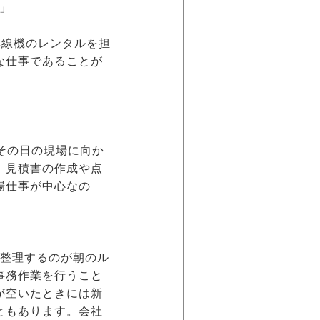
」
無線機のレンタルを担
な仕事であることが
その日の現場に向か
、見積書の作成や点
場仕事が中心なの
を整理するのが朝のル
事務作業を行うこと
が空いたときには新
ともあります。会社