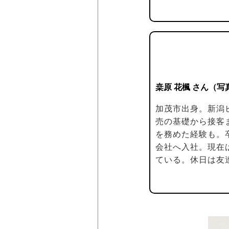
桒原 花楓 さん（写
加茂市出身。新潟
売の基礎から接客
を務めた経験も。
会社へ入社。現在
ている。休日は友