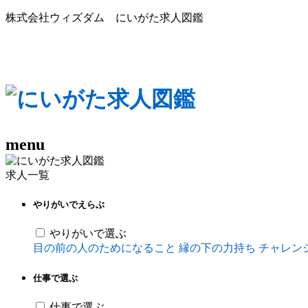
株式会社ウィズダム にいがた求人図鑑
menu
求人一覧
やりがいでえらぶ
やりがいで選ぶ
目の前の人のためになること
縁の下の力持ち
チャレン
仕事で選ぶ
仕事で選ぶ