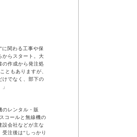
”に関わる工事や保
ろからスタート。大
書の作成から発注処
ることもありますが、
だけでなく、部下の
。」
機のレンタル・販
ースコールと無線機の
建設会社などが主な
、受注後は“しっかり