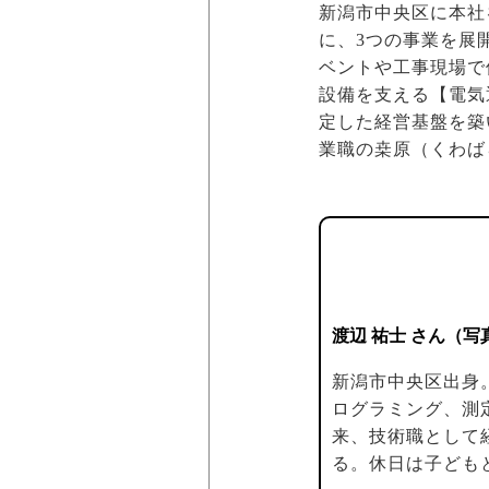
新潟市中央区に本社
に、3つの事業を展
ベントや工事現場で
設備を支える【電気
定した経営基盤を築
業職の桒原（くわば
渡辺 祐士 さん（写
新潟市中央区出身
ログラミング、測
来、技術職として
る。休日は子ども