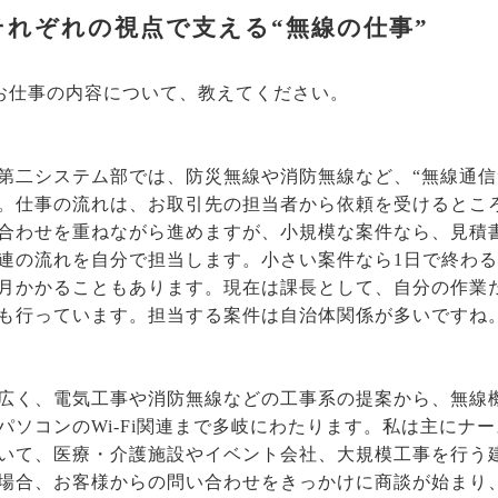
それぞれの視点で支える“無線の仕事”
なお仕事の内容について、教えてください。
第二システム部では、防災無線や消防無線など、“無線通信
。仕事の流れは、お取引先の担当者から依頼を受けるとこ
合わせを重ねながら進めますが、小規模な案件なら、見積
連の流れを自分で担当します。小さい案件なら1日で終わ
月かかることもあります。現在は課長として、自分の作業
も行っています。担当する案件は自治体関係が多いですね
広く、電気工事や消防無線などの工事系の提案から、無線
パソコンのWi-Fi関連まで多岐にわたります。私は主にナ
いて、医療・介護施設やイベント会社、大規模工事を行う
場合、お客様からの問い合わせをきっかけに商談が始まり