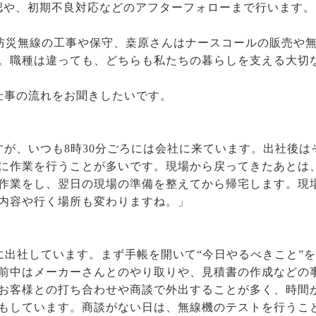
認や、初期不良対応などのアフターフォローまで行います。
・防災無線の工事や保守、桒原さんはナースコールの販売や
。職種は違っても、どちらも私たちの暮らしを支える大切
仕事の流れをお聞きしたいです。
すが、いつも8時30分ごろには会社に来ています。出社後は
に作業を行うことが多いです。現場から戻ってきたあとは
作業をし、翌日の現場の準備を整えてから帰宅します。現
内容や行く場所も変わりますね。」
ろに出社しています。まず手帳を開いて“今日やるべきこと”
前中はメーカーさんとのやり取りや、見積書の作成などの
お客様との打ち合わせや商談で外出することが多く、時間
もしています。商談がない日は、無線機のテストを行うこ