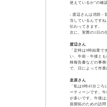
使えているか”の確
- 渡辺さんは消防
当しているんですね
伝わってきます。
次に、実際の1日の
渡辺さん
「定時は9時始業で
い、午前・午後とも
検報告書などの事務
で、日によって作業
桒原さん
「私は8時45分ご
ーティーンです。午
が多いです。午後は
規開拓のための訪問