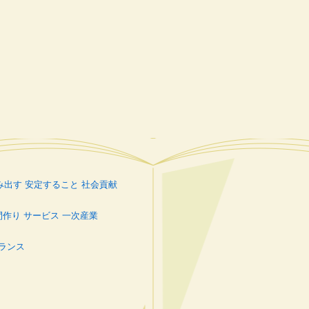
み出す
安定すること
社会貢献
間作り
サービス
一次産業
ランス