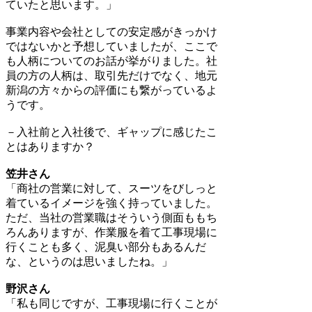
ていたと思います。」
事業内容や会社としての安定感がきっかけ
ではないかと予想していましたが、ここで
も人柄についてのお話が挙がりました。社
員の方の人柄は、取引先だけでなく、地元
新潟の方々からの評価にも繋がっているよ
うです。
－入社前と入社後で、ギャップに感じたこ
とはありますか？
笠井さん
「商社の営業に対して、スーツをびしっと
着ているイメージを強く持っていました。
ただ、当社の営業職はそういう側面ももち
ろんありますが、作業服を着て工事現場に
行くことも多く、泥臭い部分もあるんだ
な、というのは思いましたね。」
野沢さん
「私も同じですが、工事現場に行くことが