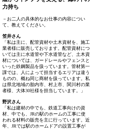
力持ち
－お二人の具体的なお仕事の内容につい
て、教えてください。
笠井さん
「私は主に、配管資材や土木資材を、施工
業者様に販売しております。配管資材につ
いては主に水道管や下水道管など、土木資
材については、ガードレールやフェンスと
いった鉄鋼製品を扱っています。管材第一
課では、人によって担当するエリアは違う
ものの、概ね同じ商材を扱っています。私
は県北地域の胎内市、村上市、関川村の業
者様、大体30社様を担当しています。」
野沢さん
「私は建材の中でも、鉄道工事向けの資
材、中でも、JRの駅のホームの工事に使
われる材料の販売を主に行っています。近
年、JRでは駅のホームドアの設置工事が