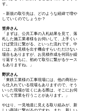
す。
－新規の取引先は、どのような経緯で増や
していくのでしょうか？
笠井さん
「まずは、公共工事の入札結果を見て、落
札した施工業者様をお伺いして、上手くい
けば受注に繋がる、といった流れです。中
には、お見積を出す機会すらいただけない
場合もありますが、お見積作成を何回か繰
り返すうちに、初めて取引に繋がるケース
もありますね。」
野沢さん
「東鉄工業様の工事現場には、他の商社か
ら仕入れている現場もありますので、そう
いった現場が近くにある際は、そこにお伺
いして営業を行うことがあります。」
やはり、一見地道に見える取り組みが、新
しい商談に繋がるのですね。また、新しい