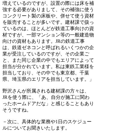
増えているのですが、設置の際には床を補
強する必要がありまして、その補強に使う
コンクリート製の床板や、併せて使う資材
を販売することが多いです。建材課で扱っ
ているのは、ほとんどが鉄道工事向けの資
材ですが、一部マンション等の一般建造物
向けの資材もあります。JRの鉄道工事
は、鉄道ゼネコンと呼ばれるいくつかの企
業が受注しているのですが、その企業ご
と、また同じ企業の中でもエリアによって
担当が分かれています。私は東鉄工業様を
担当しており、その中でも東京都、千葉
県、埼玉県のエリアを担当しています。」
野沢さんが所属される建材課の方々は、
JRを使う際に、「あ、自分が施工に関わ
ったホームドアだな」と感じることもあり
そうですね。
－次に、具体的な業務や1日のスケジュー
ルについてお聞きいたします。