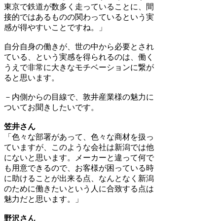
東京で鉄道が数多く走っていることに、間
接的ではあるものの関わっているという実
感が得やすいことですね。」
自分自身の働きが、世の中から必要とされ
ている、という実感を得られるのは、働く
うえで非常に大きなモチベーションに繋が
ると思います。
－内側からの目線で、敦井産業様の魅力に
ついてお聞きしたいです。
笠井さん
「色々な部署があって、色々な商材を扱っ
ていますが、このような会社は新潟では他
にないと思います。メーカーと違って何で
も用意できるので、お客様が困っている時
に助けることが出来る点、なんとなく新潟
のために働きたいという人に合致する点は
魅力だと思います。」
野沢さん