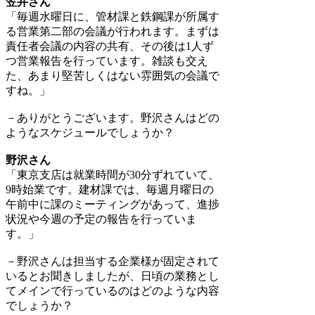
笠井さん
「毎週水曜日に、管材課と鉄鋼課が所属す
る営業第二部の会議が行われます。まずは
責任者会議の内容の共有、その後は1人ず
つ営業報告を行っています。雑談も交え
た、あまり堅苦しくはない雰囲気の会議で
すね。」
－ありがとうございます。野沢さんはどの
ようなスケジュールでしょうか？
野沢さん
「東京支店は就業時間が30分ずれていて、
9時始業です。建材課では、毎週月曜日の
午前中に課のミーティングがあって、進捗
状況や今週の予定の報告を行っていま
す。」
－野沢さんは担当する企業様が固定されて
いるとお聞きしましたが、日頃の業務とし
てメインで行っているのはどのような内容
でしょうか？