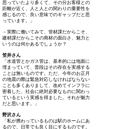
思っていたより多くて、その分お客様との
距離が近く、人と人との関わりの重要性を
感じるので、良い意味でのギャップだと思
っています。」
－実際に働いてみて、管材課だからこそ、
建材課だからこその商材の面白さ、魅力と
いうのは何かあるでしょうか？
笠井さん
「水道管とかガス管は、基本的には地面に
埋まっていて、普段はその存在を実感する
ことは無いものです。ただ、今年のお正月
の地震の際は緊急対応しなければならない
ことも多くありまして、改めてインフラに
密着した、社会に絶対必要なものに関わっ
ているという実感を得ました。それが魅力
だと思います。」
野沢さん
「私が携わっているものは駅のホームにあ
るので、日常でも良く目にするものです。