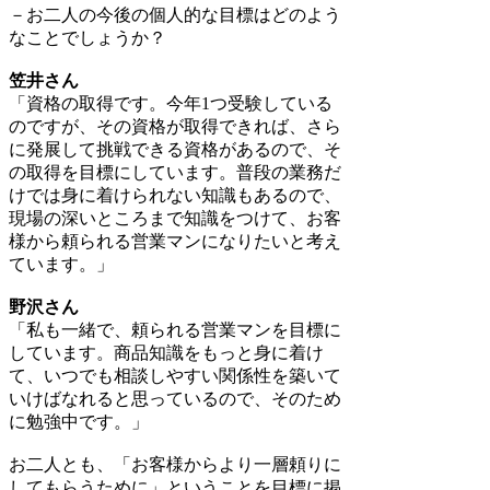
－お二人の今後の個人的な目標はどのよう
なことでしょうか？
笠井さん
「資格の取得です。今年1つ受験している
のですが、その資格が取得できれば、さら
に発展して挑戦できる資格があるので、そ
の取得を目標にしています。普段の業務だ
けでは身に着けられない知識もあるので、
現場の深いところまで知識をつけて、お客
様から頼られる営業マンになりたいと考え
ています。」
野沢さん
「私も一緒で、頼られる営業マンを目標に
しています。商品知識をもっと身に着け
て、いつでも相談しやすい関係性を築いて
いけばなれると思っているので、そのため
に勉強中です。」
お二人とも、「お客様からより一層頼りに
してもらうために」ということを目標に掲