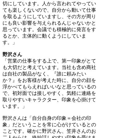
切にしています。人から言われてやってい
ても楽しくないので、自分から動いて仕事
を取るようにしていますし、その方が周り
にも良い影響を与えられるんじゃないかと
思っています。会議でも積極的に発言をす
るとか、主体的に動くようにしていま
す。」
野沢さん
「営業の仕事をする上で、第一印象がとて
も大切だと考えています。当社も含め商社
は自社の製品がなく、『誰に頼みたい
か？』をお客様が考えた時に、自分の顔を
浮かべてもらえればいいなと思っているの
で、初対面では接しやすく、気軽に連絡を
取りやすいキャラクター、印象を心掛けて
います。」
野沢さんは「自分自身の印象＝会社の印
象」だということを常に心がけているとの
ことです。確かに野沢さん、笠井さんのお
二人からは、終始話しやすい印象を受けま