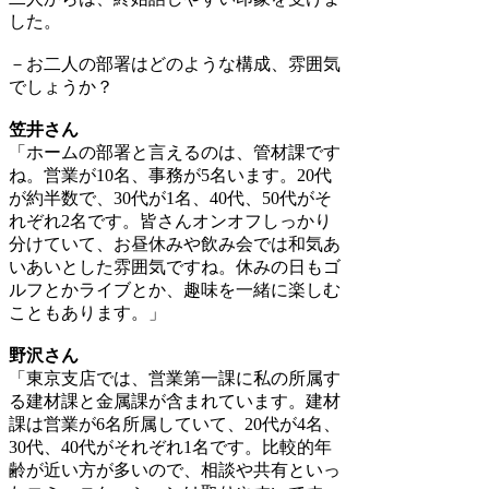
した。
－お二人の部署はどのような構成、雰囲気
でしょうか？
笠井さん
「ホームの部署と言えるのは、管材課です
ね。営業が10名、事務が5名います。20代
が約半数で、30代が1名、40代、50代がそ
れぞれ2名です。皆さんオンオフしっかり
分けていて、お昼休みや飲み会では和気あ
いあいとした雰囲気ですね。休みの日もゴ
ルフとかライブとか、趣味を一緒に楽しむ
こともあります。」
野沢さん
「東京支店では、営業第一課に私の所属す
る建材課と金属課が含まれています。建材
課は営業が6名所属していて、20代が4名、
30代、40代がそれぞれ1名です。比較的年
齢が近い方が多いので、相談や共有といっ