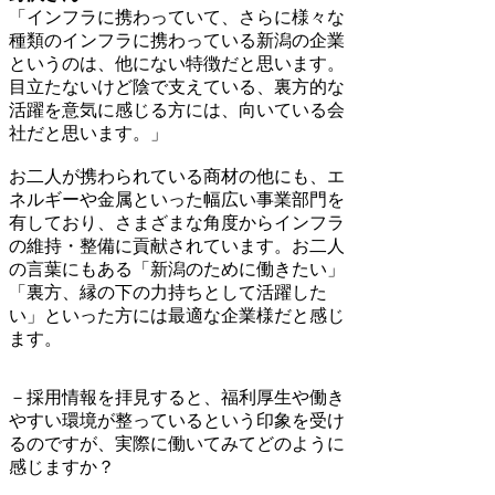
「インフラに携わっていて、さらに様々な
種類のインフラに携わっている新潟の企業
というのは、他にない特徴だと思います。
目立たないけど陰で支えている、裏方的な
活躍を意気に感じる方には、向いている会
社だと思います。」
お二人が携わられている商材の他にも、エ
ネルギーや金属といった幅広い事業部門を
有しており、さまざまな角度からインフラ
の維持・整備に貢献されています。お二人
の言葉にもある「新潟のために働きたい」
「裏方、縁の下の力持ちとして活躍した
い」といった方には最適な企業様だと感じ
ます。
－採用情報を拝見すると、福利厚生や働き
やすい環境が整っているという印象を受け
るのですが、実際に働いてみてどのように
感じますか？