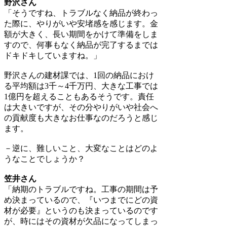
野沢さん
「そうですね、トラブルなく納品が終わっ
た際に、やりがいや安堵感を感じます。金
額が大きく、長い期間をかけて準備をしま
すので、何事もなく納品が完了するまでは
ドキドキしていますね。」
野沢さんの建材課では、1回の納品におけ
る平均額は3千～4千万円、大きな工事では
1億円を超えることもあるそうです。責任
は大きいですが、その分やりがいや社会へ
の貢献度も大きなお仕事なのだろうと感じ
ます。
－逆に、難しいこと、大変なことはどのよ
うなことでしょうか？
笠井さん
「納期のトラブルですね。工事の期間は予
め決まっているので、『いつまでにどの資
材が必要』というのも決まっているのです
が、時にはその資材が欠品になってしまっ