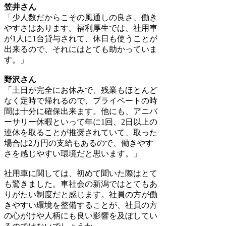
笠井さん
「少人数だからこその風通しの良さ、働き
やすさはあります。福利厚生では、社用車
が1人に1台貸与されて、休日も使うことが
出来るので、それにはとても助かっていま
す。」
野沢さん
「土日が完全にお休みで、残業もほとんど
なく定時で帰れるので、プライベートの時
間は十分に確保出来ます。他にも、アニバ
ーサリー休暇といって年に1回、2日以上の
連休を取ることが推奨されていて、取った
場合は2万円の支給もあるので、働きやす
さを感じやすい環境だと思います。」
社用車に関しては、初めて聞いた際はとて
も驚きました。車社会の新潟ではとてもあ
りがたい制度だと感じます。社員の方が働
きやすい環境を整備することが、社員の方
の心がけや人柄にも良い影響を及ぼしてい