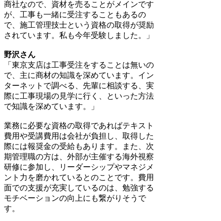
商社なので、資材を売ることがメインです
が、工事も一緒に受注することもあるの
で、施工管理技士という資格の取得が奨励
されています。私も今年受験しました。」
野沢さん
「東京支店は工事受注をすることは無いの
で、主に商材の知識を深めています。イン
ターネットで調べる、先輩に相談する、実
際に工事現場の見学に行く、といった方法
で知識を深めています。」
業務に必要な資格の取得であればテキスト
費用や受講費用は会社が負担し、取得した
際には報奨金の受給もあります。また、次
期管理職の方は、外部が主催する海外視察
研修に参加し、リーダーシップやマネジメ
ント力を磨かれているとのことです。費用
面での支援が充実しているのは、勉強する
モチベーションの向上にも繋がりそうで
す。