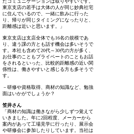
たコミュニケーションは取りやすいです。
東京支店の若手は大体の人が同じ妙典社宅
に住んでいるので、一緒に飲みに行った
り、帰りが同じタイミングになったりと、
距離感は近いと思います。」
東京支店は支店全体でも16名の規模であ
り、違う課の方とも話す機会は多いそうで
す。本社も含めて20代～30代の方が多く、
お仕事のこともプライベートのこともお話
をされるといった、比較的距離感の近い関
係性は、働きやすいと感じる方も多そうで
す。
－研修や資格取得、商材の知識など、勉強
面はいかがでしょうか？
笠井さん
「商材の知識は働きながら少しずつ覚えて
いきました。年に2回程度、メーカーから
案内があって工場見学に行ったり、展示会
や研修会に参加したりしています。当社は