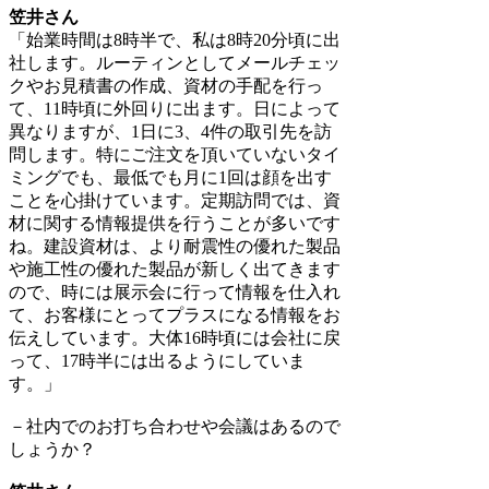
笠井さん
「始業時間は8時半で、私は8時20分頃に出
社します。ルーティンとしてメールチェッ
クやお見積書の作成、資材の手配を行っ
て、11時頃に外回りに出ます。日によって
異なりますが、1日に3、4件の取引先を訪
問します。特にご注文を頂いていないタイ
ミングでも、最低でも月に1回は顔を出す
ことを心掛けています。定期訪問では、資
材に関する情報提供を行うことが多いです
ね。建設資材は、より耐震性の優れた製品
や施工性の優れた製品が新しく出てきます
ので、時には展示会に行って情報を仕入れ
て、お客様にとってプラスになる情報をお
伝えしています。大体16時頃には会社に戻
って、17時半には出るようにしていま
す。」
－社内でのお打ち合わせや会議はあるので
しょうか？