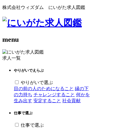
株式会社ウィズダム にいがた求人図鑑
menu
求人一覧
やりがいでえらぶ
やりがいで選ぶ
目の前の人のためになること
縁の下
の力持ち
チャレンジすること
何かを
生み出す
安定すること
社会貢献
仕事で選ぶ
仕事で選ぶ