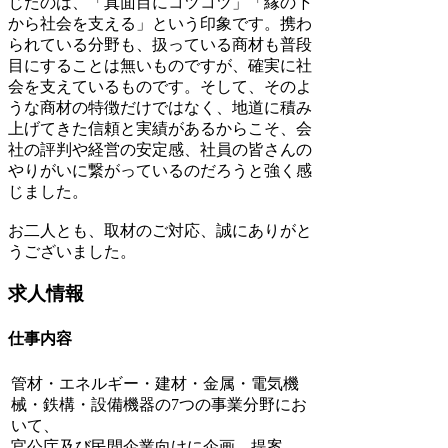
じたのは、「真面目にコツコツ」「縁の下
から社会を支える」という印象です。携わ
られている分野も、扱っている商材も普段
目にすることは無いものですが、確実に社
会を支えているものです。そして、そのよ
うな商材の特徴だけではなく、地道に積み
上げてきた信頼と実績があるからこそ、会
社の評判や経営の安定感、社員の皆さんの
やりがいに繋がっているのだろうと強く感
じました。
お二人とも、取材のご対応、誠にありがと
うございました。
求人情報
仕事内容
管材・エネルギー・建材・金属・電気機
械・鉄構・設備機器の7つの事業分野にお
いて、
官公庁及び民間企業向けに企画、提案、