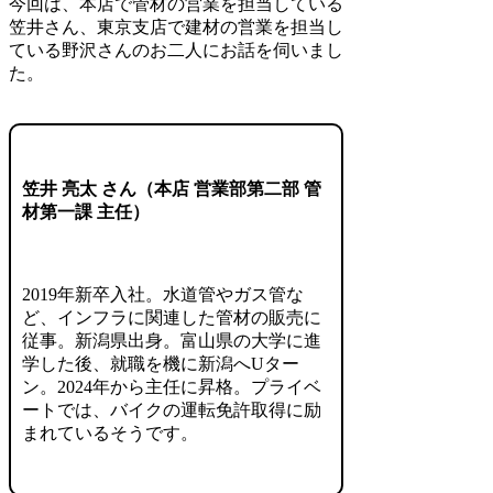
今回は、本店で管材の営業を担当している
笠井さん、東京支店で建材の営業を担当し
ている野沢さんのお二人にお話を伺いまし
た。
笠井 亮太 さん（本店 営業部第二部 管
材第一課 主任）
2019年新卒入社。水道管やガス管な
ど、インフラに関連した管材の販売に
従事。新潟県出身。富山県の大学に進
学した後、就職を機に新潟へUター
ン。2024年から主任に昇格。プライベ
ートでは、バイクの運転免許取得に励
まれているそうです。