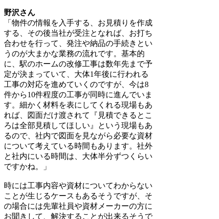
野沢さん
「物件の情報を入手する、お見積りを作成
する、その後当社が受注となれば、お打ち
合わせを行って、発注や納品の手続きとい
うのが大まかな業務の流れです。基本的
に、駅のホームの改修工事は数年先まで予
定が決まっていて、大体1年後に行われる
工事の対応を進めていくのですが、今は8
件から10件程度の工事が同時に進んでいま
す。細かく材料を表にしてくれる現場もあ
れば、図面だけ渡されて『見積できるとこ
ろは全部見積してほしい』という現場もあ
るので、社内で図面を見ながら必要な資材
について考えている時間もあります。社外
と社内にいる時間は、大体半分ずつくらい
ですかね。」
時には工事内容や資材についてわからない
ことが生じるケースもあるそうですが、そ
の場合には先輩社員や資材メーカーの方に
お聞きして、解決することが出来るそうで