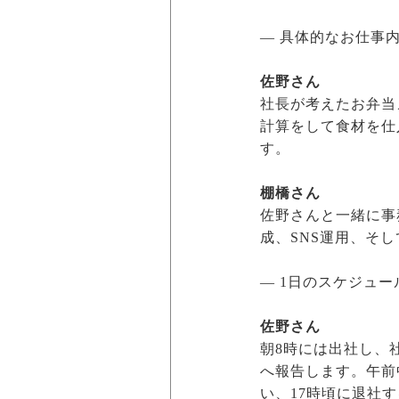
― 具体的なお仕事
佐野さん
社長が考えたお弁当
計算をして食材を仕
す。
棚橋さん
佐野さんと一緒に事
成、SNS運用、そ
― 1日のスケジュ
佐野さん
朝8時には出社し、
へ報告します。午前
い、17時頃に退社