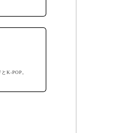
K-POP。