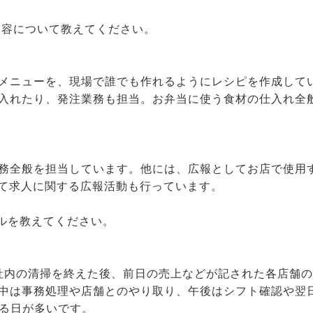
内容について教えてください。
メニューを、現場で誰でも作れるようにレシピを作成して
入れたり、発注業務も担当。お弁当に使う食材の仕入れ全
務全般を担当しています。他には、広報としてお店で使用す
して求人に関する広報活動も行っています。
ールを教えてください。
社内の清掃を終えた後、前日の売上などが記された各店舗
中は事務処理や店舗とのやり取り、午後はシフト確認や翌
する日が多いです。