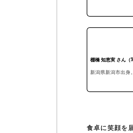
棚橋 知恵実 さん（
新潟県新潟市出身。
食卓に笑顔を