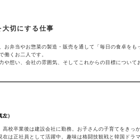
を大切にする仕事
、お弁当やお惣菜の製造・販売を通して「毎日の食卓をも
で働くお二人です。
力や想い、会社の雰囲気、そしてこれからの目標について
真左）
。高校卒業後は建設会社に勤務。お子さんの子育てをきっかけ
現在は正社員として活躍中。趣味は格闘技観戦と韓国ドラ