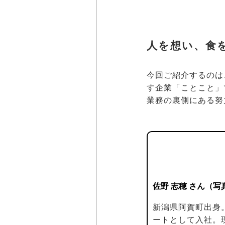
人を想い、食
今回ご紹介するのは
す企業「ことこと」
業務の裏側にある努
佐野 志穂 さん（写
新潟県阿賀町出身
ートとして入社。