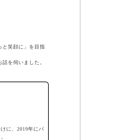
っと笑顔に」を目指
お話を伺いました。
に、2019年にパ
マ。