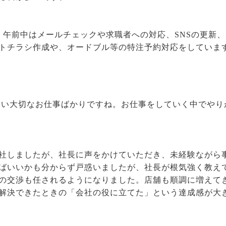
、午前中はメールチェックや求職者への対応、SNSの更新
トチラシ作成や、オードブル等の特注予約対応をしていま
ない大切なお仕事ばかりですね。お仕事をしていく中でやり
社しましたが、社長に声をかけていただき、未経験ながら
ばいいかも分からず戸惑いましたが、社長が根気強く教え
の交渉も任されるようになりました。店舖も順調に増えて
解決できたときの「会社の役に立てた」という達成感が大