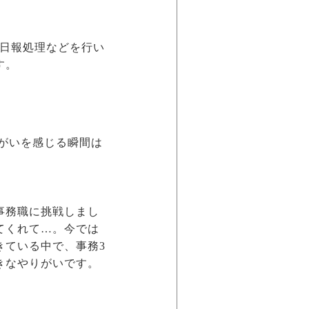
、日報処理などを行い
す。
がいを感じる瞬間は
事務職に挑戦しまし
てくれて…。今では
きている中で、事務3
きなやりがいです。