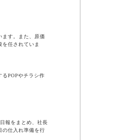
います。また、原価
般を任されていま
るPOPやチラシ作
の日報をまとめ、社長
日の仕入れ準備を行