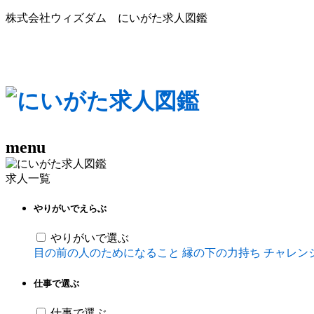
株式会社ウィズダム にいがた求人図鑑
menu
求人一覧
やりがいでえらぶ
やりがいで選ぶ
目の前の人のためになること
縁の下の力持ち
チャレン
仕事で選ぶ
仕事で選ぶ